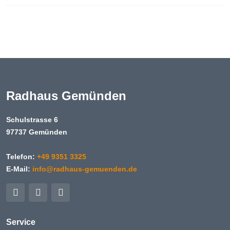
Radhaus Gemünden
Schulstrasse 6
97737 Gemünden
Telefon:
+49 9351 3325
E-Mail:
info@radhaus-gemuenden.de
Service