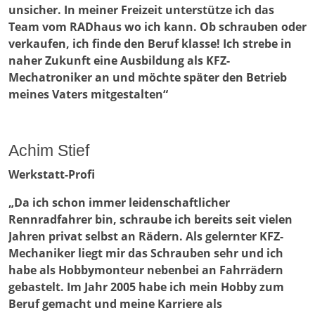
unsicher. In meiner Freizeit unterstütze ich das
Team vom RADhaus wo ich kann. Ob schrauben oder
verkaufen, ich finde den Beruf klasse! Ich strebe in
naher Zukunft eine Ausbildung als KFZ-
Mechatroniker an und möchte später den Betrieb
meines Vaters mitgestalten“
Achim Stief
Werkstatt-Profi
„Da ich schon immer leidenschaftlicher
Rennradfahrer bin, schraube ich bereits seit vielen
Jahren privat selbst an Rädern. Als gelernter KFZ-
Mechaniker liegt mir das Schrauben sehr und ich
habe als Hobbymonteur nebenbei an Fahrrädern
gebastelt. Im Jahr 2005 habe ich mein Hobby zum
Beruf gemacht und meine Karriere als