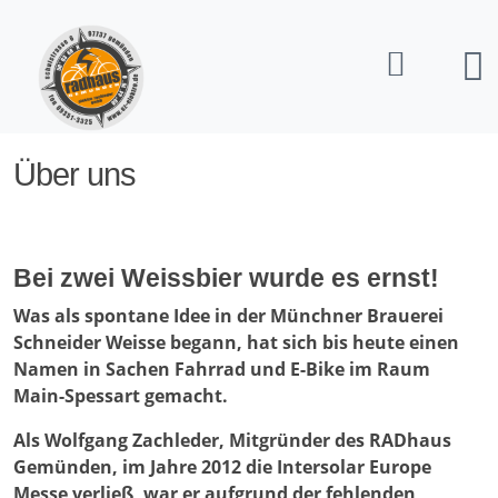
Startseite
Über uns
Über uns
Bei zwei Weissbier wurde es ernst!
Was als spontane Idee in der Münchner Brauerei
Schneider Weisse begann, hat sich bis heute einen
Namen in Sachen Fahrrad und E-Bike im Raum
Main-Spessart gemacht.
Als Wolfgang Zachleder, Mitgründer des RADhaus
Gemünden, im Jahre 2012 die Intersolar Europe
Messe verließ, war er aufgrund der fehlenden