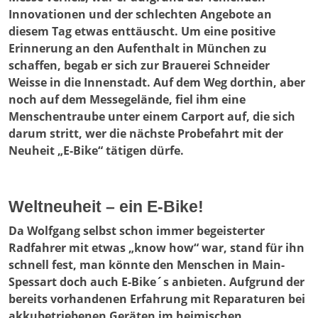
Innovationen und der schlechten Angebote an
diesem Tag etwas enttäuscht. Um eine positive
Erinnerung an den Aufenthalt in München zu
schaffen, begab er sich zur Brauerei Schneider
Weisse in die Innenstadt. Auf dem Weg dorthin, aber
noch auf dem Messegelände, fiel ihm eine
Menschentraube unter einem Carport auf, die sich
darum stritt, wer die nächste Probefahrt mit der
Neuheit „E-Bike“ tätigen dürfe.
Weltneuheit – ein E-Bike!
Da Wolfgang selbst schon immer begeisterter
Radfahrer mit etwas „know how“ war, stand für ihn
schnell fest, man könnte den Menschen in Main-
Spessart doch auch E-Bike´s anbieten. Aufgrund der
bereits vorhandenen Erfahrung mit Reparaturen bei
akkubetriebenen Geräten im heimischen