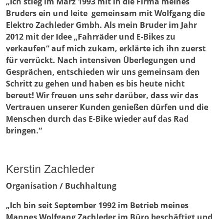
„Ich stieg im März 1993 mit in die Firma meines
Bruders ein und leite gemeinsam mit Wolfgang die
Elektro Zachleder Gmbh. Als mein Bruder im Jahr
2012 mit der Idee „Fahrräder und E-Bikes zu
verkaufen“ auf mich zukam, erklärte ich ihn zuerst
für verrückt. Nach intensiven Überlegungen und
Gesprächen, entschieden wir uns gemeinsam den
Schritt zu gehen und haben es bis heute nicht
bereut! Wir freuen uns sehr darüber, dass wir das
Vertrauen unserer Kunden genießen dürfen und die
Menschen durch das E-Bike wieder auf das Rad
bringen.“
Kerstin Zachleder
Organisation / Buchhaltung
„Ich bin seit September 1992 im Betrieb meines
Mannes Wolfgang Zachleder im Büro beschäftigt und