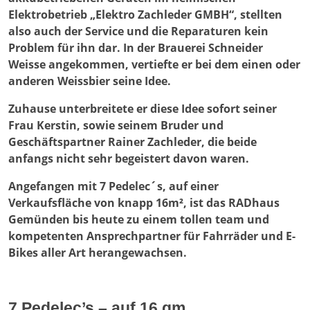
Elektrobetrieb „Elektro Zachleder GMBH“, stellten
also auch der Service und die Reparaturen kein
Problem für ihn dar. In der Brauerei Schneider
Weisse angekommen, vertiefte er bei dem einen oder
anderen Weissbier seine Idee.
Zuhause unterbreitete er diese Idee sofort seiner
Frau Kerstin, sowie seinem Bruder und
Geschäftspartner Rainer Zachleder, die beide
anfangs nicht sehr begeistert davon waren.
Angefangen mit 7 Pedelec´s, auf einer
Verkaufsfläche von knapp 16m², ist das RADhaus
Gemünden bis heute zu einem tollen team und
kompetenten Ansprechpartner für Fahrräder und E-
Bikes aller Art herangewachsen.
7 Pedelec’s – auf 16 qm