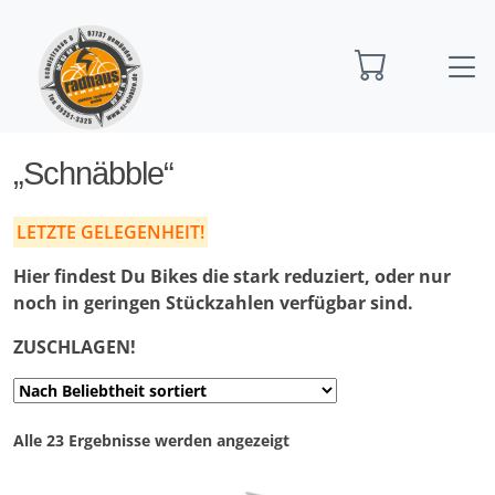
Startseite
„Schnäbble“
„Schnäbble“
LETZTE GELEGENHEIT!
Hier findest Du Bikes die stark reduziert, oder nur
noch in geringen Stückzahlen verfügbar sind.
ZUSCHLAGEN!
Nach
Alle 23 Ergebnisse werden angezeigt
Preis
sortiert: