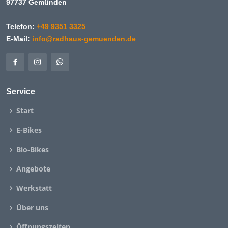
97737 Gemünden
Telefon:
+49 9351 3325
E-Mail:
info@radhaus-gemuenden.de
Service
Start
E-Bikes
Bio-Bikes
Angebote
Werkstatt
Über uns
Öffnungszeiten