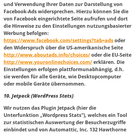
und Verwendung Ihrer Daten zur Darstellung von
Facebook-Ads widersprechen. Hierzu können Sie die
von Facebook eingerichtete Seite aufrufen und dort
die Hinweise zu den Einstellungen nutzungsbasierter
Werbung befolgen:
https://www.facebook.com/settings?tab=ads
oder
den Widerspruch über die US-amerikanische Seite
http://www.aboutads.info/choices/
oder die EU-Seite
http://www.youronlinechoices.com/
erklären. Die
Einstellungen erfolgen plattformunabhängig, d.h.
sie werden für alle Geräte, wie Desktopcomputer
oder mobile Geräte übernommen.
10. Jetpack (WordPress Stats)
Wir nutzen das Plugin Jetpack (hier die
Unterfunktion „Wordpress Stats“), welches ein Tool
zur statistischen Auswertung der Besucherzugriffe
einbindet und von Automattic, Inc. 132 Hawthorne