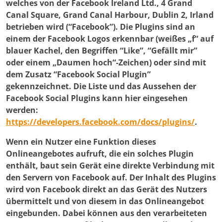
welches von der Facebook Ireland Ltd., 4 Grand
Canal Square, Grand Canal Harbour, Dublin 2, Irland
betrieben wird (“Facebook”). Die Plugins sind an
einem der Facebook Logos erkennbar (weißes „f“ auf
blauer Kachel, den Begriffen “Like”, “Gefällt mir”
oder einem „Daumen hoch“-Zeichen) oder sind mit
dem Zusatz “Facebook Social Plugin”
gekennzeichnet. Die Liste und das Aussehen der
Facebook Social Plugins kann hier eingesehen
werden:
https://developers.facebook.com/docs/plugins/
.
Wenn ein Nutzer eine Funktion dieses
Onlineangebotes aufruft, die ein solches Plugin
enthält, baut sein Gerät eine direkte Verbindung mit
den Servern von Facebook auf. Der Inhalt des Plugins
wird von Facebook direkt an das Gerät des Nutzers
übermittelt und von diesem in das Onlineangebot
eingebunden. Dabei können aus den verarbeiteten