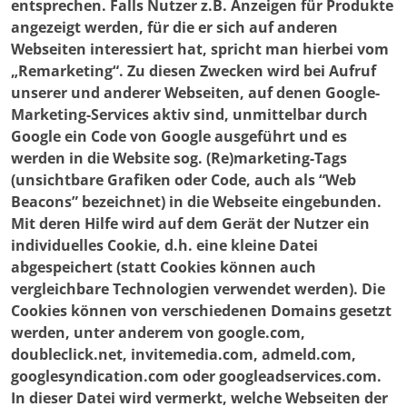
entsprechen. Falls Nutzer z.B. Anzeigen für Produkte
angezeigt werden, für die er sich auf anderen
Webseiten interessiert hat, spricht man hierbei vom
„Remarketing“. Zu diesen Zwecken wird bei Aufruf
unserer und anderer Webseiten, auf denen Google-
Marketing-Services aktiv sind, unmittelbar durch
Google ein Code von Google ausgeführt und es
werden in die Website sog. (Re)marketing-Tags
(unsichtbare Grafiken oder Code, auch als “Web
Beacons” bezeichnet) in die Webseite eingebunden.
Mit deren Hilfe wird auf dem Gerät der Nutzer ein
individuelles Cookie, d.h. eine kleine Datei
abgespeichert (statt Cookies können auch
vergleichbare Technologien verwendet werden). Die
Cookies können von verschiedenen Domains gesetzt
werden, unter anderem von google.com,
doubleclick.net, invitemedia.com, admeld.com,
googlesyndication.com oder googleadservices.com.
In dieser Datei wird vermerkt, welche Webseiten der