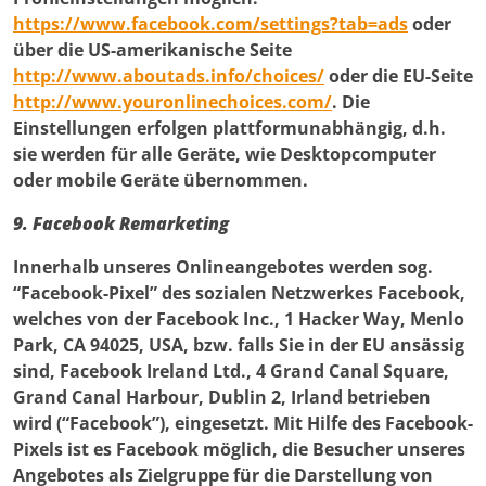
https://www.facebook.com/settings?tab=ads
oder
über die US-amerikanische Seite
http://www.aboutads.info/choices/
oder die EU-Seite
http://www.youronlinechoices.com/
. Die
Einstellungen erfolgen plattformunabhängig, d.h.
sie werden für alle Geräte, wie Desktopcomputer
oder mobile Geräte übernommen.
9. Facebook Remarketing
Innerhalb unseres Onlineangebotes werden sog.
“Facebook-Pixel” des sozialen Netzwerkes Facebook,
welches von der Facebook Inc., 1 Hacker Way, Menlo
Park, CA 94025, USA, bzw. falls Sie in der EU ansässig
sind, Facebook Ireland Ltd., 4 Grand Canal Square,
Grand Canal Harbour, Dublin 2, Irland betrieben
wird (“Facebook”), eingesetzt. Mit Hilfe des Facebook-
Pixels ist es Facebook möglich, die Besucher unseres
Angebotes als Zielgruppe für die Darstellung von