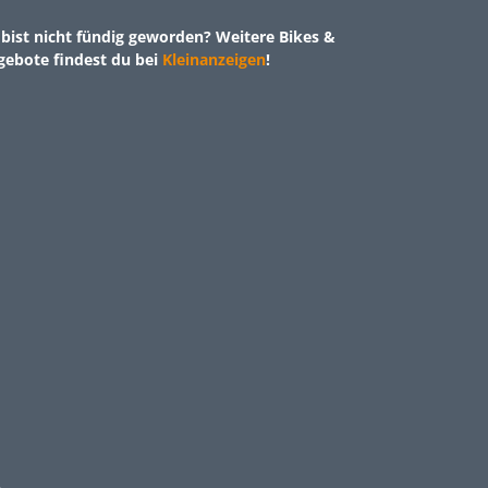
bist nicht fündig geworden? Weitere Bikes &
gebote findest du bei
Kleinanzeigen
!