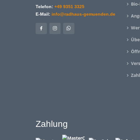
Bio-
Telefon:
+49 9351 3325
E-Mail:
info@radhaus-gemuenden.de
Ang
Wer
Übe
Öff
Ver
Zah
Zahlung