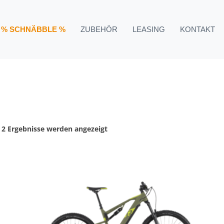
% SCHNÄBBLE %
ZUBEHÖR
LEASING
KONTAKT
Nach
e 2 Ergebnisse werden angezeigt
Preis
sortiert:
aufsteigend