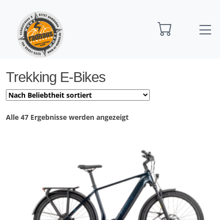
Startseite
Trekking E-Bikes
Trekking E-Bikes
Nach
Alle 47 Ergebnisse werden angezeigt
Preis
sortiert:
aufsteigend