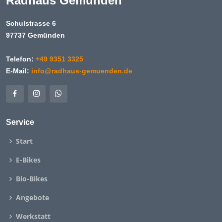
Radhaus Gemünden
Schulstrasse 6
97737 Gemünden
Telefon:
+49 9351 3325
E-Mail:
info@radhaus-gemuenden.de
Service
Start
E-Bikes
Bio-Bikes
Angebote
Werkstatt