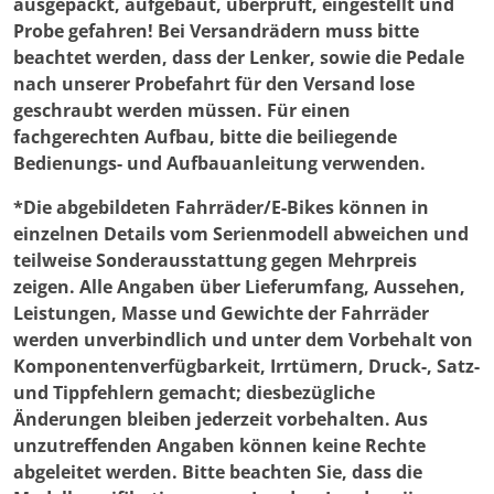
ausgepackt, aufgebaut, überprüft, eingestellt und
werden
Probe gefahren! Bei Versandrädern muss bitte
beachtet werden, dass der Lenker, sowie die Pedale
nach unserer Probefahrt für den Versand lose
geschraubt werden müssen. Für einen
fachgerechten Aufbau, bitte die beiliegende
Bedienungs- und Aufbauanleitung verwenden.
*Die abgebildeten Fahrräder/E-Bikes können in
einzelnen Details vom Serienmodell abweichen und
teilweise Sonderausstattung gegen Mehrpreis
zeigen. Alle Angaben über Lieferumfang, Aussehen,
Leistungen, Masse und Gewichte der Fahrräder
werden unverbindlich und unter dem Vorbehalt von
Komponentenverfügbarkeit, Irrtümern, Druck-, Satz-
und Tippfehlern gemacht; diesbezügliche
Änderungen bleiben jederzeit vorbehalten. Aus
unzutreffenden Angaben können keine Rechte
abgeleitet werden. Bitte beachten Sie, dass die