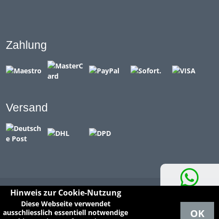
Zahlung
Versand
Hinweis zur Cookie-Nutzung
Whatsapp-
Alle Preise inkl. gesetzl. Mehrwertsteuer zzgl. Versandkosten
Diese Webseite verwendet
Kontakt
und ggf. Nachnahmegebühren, wenn nicht anders
OK
ausschliesslich essentiell notwendige
beschrieben.