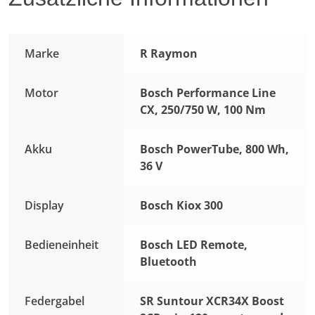
Marke
R Raymon
Motor
Bosch Performance Line
CX, 250/750 W, 100 Nm
Akku
Bosch PowerTube, 800 Wh,
36 V
Display
Bosch Kiox 300
Bedieneinheit
Bosch LED Remote,
Bluetooth
Federgabel
SR Suntour XCR34X Boost