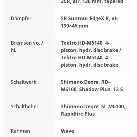
2CR, air, 120 mm, tapered
Dämpfer
SR Suntour EdgeX R, air,
190×45 mm
Bremsen vo. /
Tektro HD-M5140, 4-
hi.
piston, hydr. disc brake /
Tektro HD-M5140, 4-
piston, hydr. disc brake
Schaltwerk
Shimano Deore, RD-
M6100, Shadow Plus, 12-S
Schalthebel
Shimano Deore, SL-M6100,
Rapidfire Plus
Rahmen
Wave