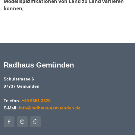
Modellspezifikationen von Land zu Land variieren
können;
Radhaus Gemünden
Schulstrasse 6
97737 Gemünden
Telefon:
+49 9351 3325
E-Mail:
info@radhaus-gemuenden.de