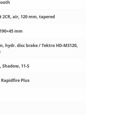
tooth
 2CR, air, 120 mm, tapered
, 190×45 mm
n, hydr. disc brake / Tektro HD-M3120,
e
, Shadow, 11-S
Rapidfire Plus