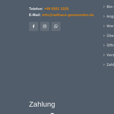
Bio-
Telefon:
+49 9351 3325
E-Mail:
info@radhaus-gemuenden.de
Ang
Wer
Übe
Öff
Ver
Zah
Zahlung