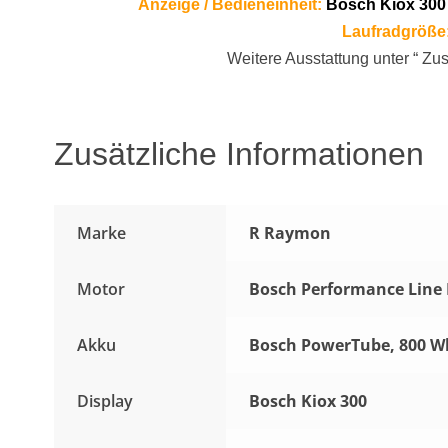
Anzeige / Bedieneinheit:
Bosch Kiox 300
Laufradgröße
Weitere Ausstattung unter “ Zus
Zusätzliche Informationen
Marke
R Raymon
Motor
Bosch Performance Line 
Akku
Bosch PowerTube, 800 Wh
Display
Bosch Kiox 300