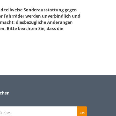
nd teilweise Sonderausstattung gegen
er Fahrräder werden unverbindlich und
gemacht; diesbezügliche Änderungen
. Bitte beachten Sie, dass die
chen