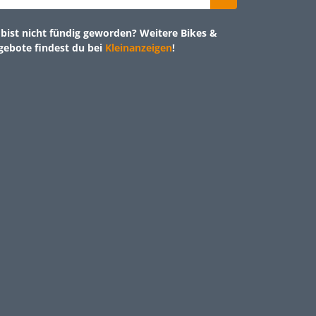
bist nicht fündig geworden? Weitere Bikes &
gebote findest du bei
Kleinanzeigen
!