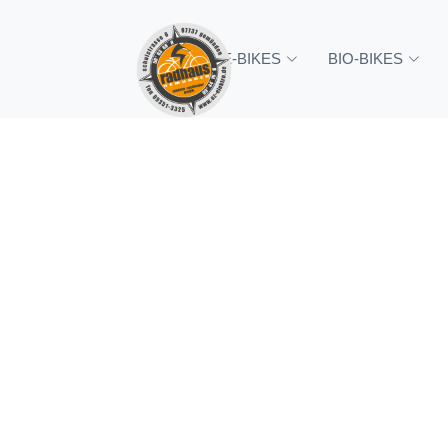
Startseite
E-Bikes
E-Bike Trekking
R
E-BIKES
BIO-BIKES