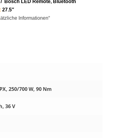
 /
Bosch LED Remote, Bluetooth
:
27.5″
ätzliche Informationen“
PX, 250/700 W, 90 Nm
, 36 V