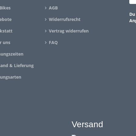
Bikes
AGB
Du 
ebote
Widerrufsrecht
An
kstatt
Vertrag widerrufen
r uns
FAQ
nungszeiten
sand & Lieferung
lungsarten
Versand