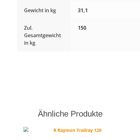
Gewicht in kg
31,1
Zul.
150
Gesamtgewicht
in kg
Ähnliche Produkte