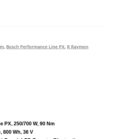
Nm
,
Bosch Performance Line PX
,
R Raymon
e PX, 250/700 W, 90 Nm
 800 Wh, 36 V