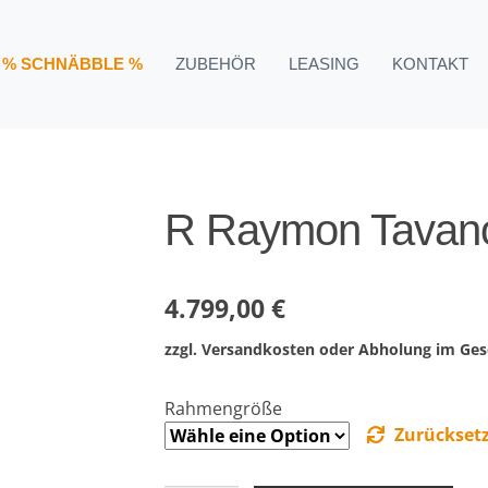
 Raymon Tavano Comp
% SCHNÄBBLE %
ZUBEHÖR
LEASING
KONTAKT
R Raymon Tavan
4.799,00
€
zzgl. Versandkosten oder Abholung im Ges
Rahmengröße
Zurückset