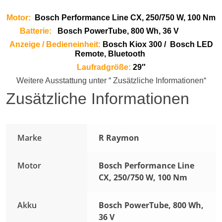
Motor:
Bosch Performance Line CX, 250/750 W, 100 Nm
Batterie:
Bosch PowerTube, 800 Wh, 36 V
Anzeige / Bedieneinheit:
Bosch Kiox 300 /
Bosch LED
Remote, Bluetooth
Laufradgröße:
29″
Weitere Ausstattung unter “ Zusätzliche Informationen“
Zusätzliche Informationen
Marke
R Raymon
Motor
Bosch Performance Line
CX, 250/750 W, 100 Nm
Akku
Bosch PowerTube, 800 Wh,
36 V