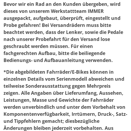
Bevor wir ein Rad an den Kunden übergeben, wird
Produktseite
dieses von unserem Werkstattteam IMMER
gewählt
ausgepackt, aufgebaut, überprüft, eingestellt und
werden
Probe gefahren! Bei Versandrädern muss bitte
beachtet werden, dass der Lenker, sowie die Pedale
nach unserer Probefahrt für den Versand lose
geschraubt werden müssen. Für einen
fachgerechten Aufbau, bitte die beiliegende
Bedienungs- und Aufbauanleitung verwenden.
*Die abgebildeten Fahrräder/E-Bikes können in
einzelnen Details vom Serienmodell abweichen und
teilweise Sonderausstattung gegen Mehrpreis
zeigen. Alle Angaben über Lieferumfang, Aussehen,
Leistungen, Masse und Gewichte der Fahrräder
werden unverbindlich und unter dem Vorbehalt von
Komponentenverfügbarkeit, Irrtümern, Druck-, Satz-
und Tippfehlern gemacht; diesbezügliche
Änderungen bleiben jederzeit vorbehalten. Aus