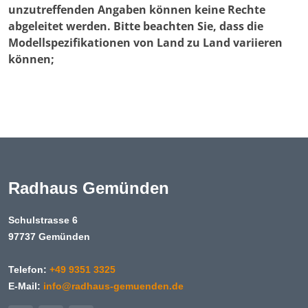
unzutreffenden Angaben können keine Rechte
abgeleitet werden. Bitte beachten Sie, dass die
Modellspezifikationen von Land zu Land variieren
können;
Radhaus Gemünden
Schulstrasse 6
97737 Gemünden
Telefon:
+49 9351 3325
E-Mail:
info@radhaus-gemuenden.de