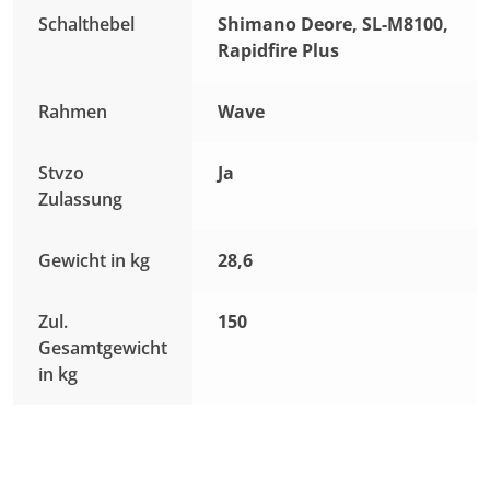
Schalthebel
Shimano Deore, SL-M8100,
Rapidfire Plus
Rahmen
Wave
Stvzo
Ja
Zulassung
Gewicht in kg
28,6
Zul.
150
Gesamtgewicht
in kg