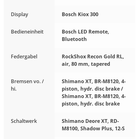
Display
Bosch Kiox 300
Bedieneinheit
Bosch LED Remote,
Bluetooth
Federgabel
RockShox Recon Gold RL,
air, 80 mm, tapered
Bremsen vo. /
Shimano XT, BR-M8120, 4-
hi.
piston, hydr. disc brake /
Shimano XT, BR-M8120, 4-
piston, hydr. disc brake
Schaltwerk
Shimano Deore XT, RD-
M8100, Shadow Plus, 12-S