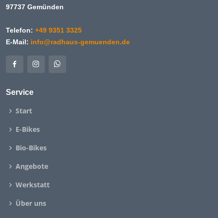
97737 Gemünden
Telefon:
+49 9351 3325
E-Mail:
info@radhaus-gemuenden.de
Service
Start
E-Bikes
Bio-Bikes
Angebote
Werkstatt
Über uns