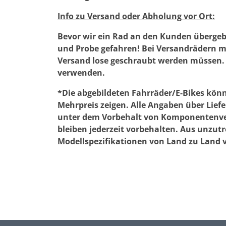
Info zu Versand oder Abholung vor Ort:
Bevor wir ein Rad an den Kunden übergeb
und Probe gefahren! Bei Versandrädern mu
Versand lose geschraubt werden müssen. 
verwenden.
*Die abgebildeten Fahrräder/E-Bikes kön
Mehrpreis zeigen. Alle Angaben über Lie
unter dem Vorbehalt von Komponentenverf
bleiben jederzeit vorbehalten. Aus unzut
Modellspezifikationen von Land zu Land 