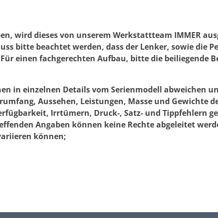
en, wird dieses von unserem Werkstattteam IMMER ausge
ss bitte beachtet werden, dass der Lenker, sowie die P
Für einen fachgerechten Aufbau, bitte die beiliegende
nen in einzelnen Details vom Serienmodell abweichen u
ferumfang, Aussehen, Leistungen, Masse und Gewichte d
ügbarkeit, Irrtümern, Druck-, Satz- und Tippfehlern 
reffenden Angaben können keine Rechte abgeleitet werden
variieren können;