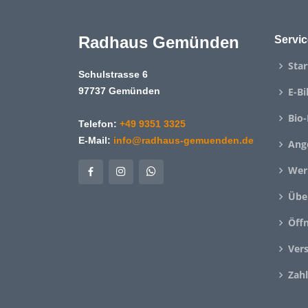
Radhaus Gemünden
Servic
Star
Schulstrasse 6
97737 Gemünden
E-Bi
Bio-
Telefon:
+49 9351 3325
E-Mail:
info@radhaus-gemuenden.de
Ang
Wer
Übe
Öff
Ver
Zah