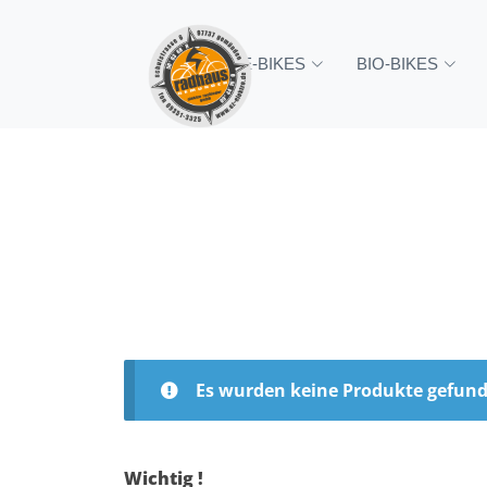
Startseite
Produkte verschlagwortet mi
E-BIKES
BIO-BIKES
Es wurden keine Produkte gefund
Wichtig !