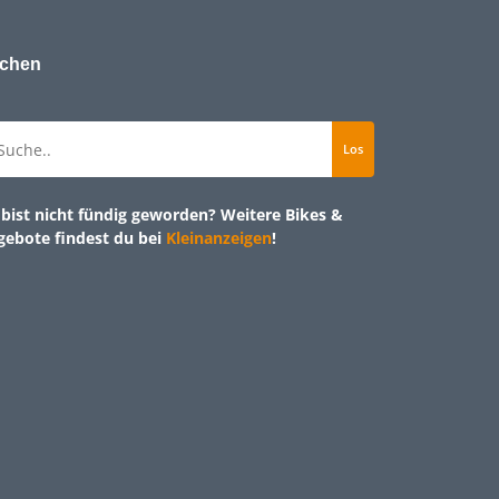
chen
bist nicht fündig geworden? Weitere Bikes &
gebote findest du bei
Kleinanzeigen
!