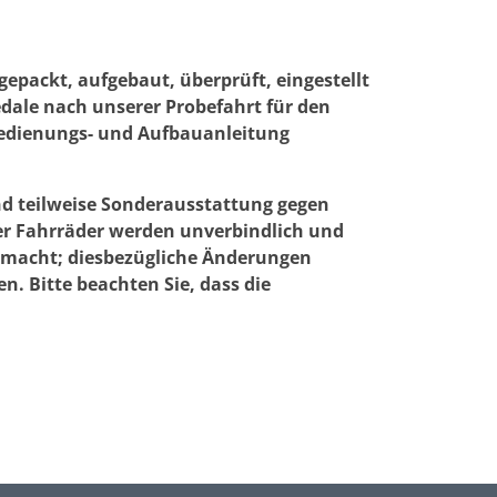
packt, aufgebaut, überprüft, eingestellt
edale nach unserer Probefahrt für den
 Bedienungs- und Aufbauanleitung
nd teilweise Sonderausstattung gegen
er Fahrräder werden unverbindlich und
gemacht; diesbezügliche Änderungen
. Bitte beachten Sie, dass die