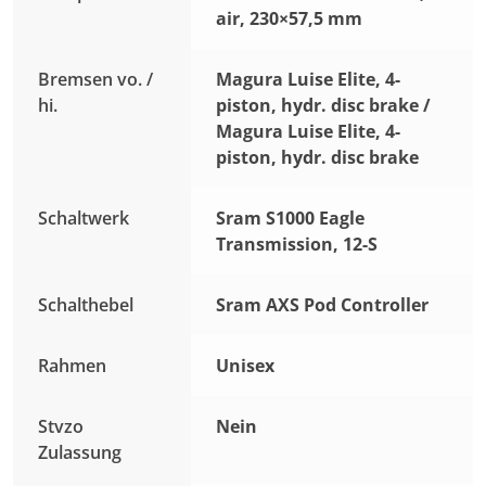
air, 230×57,5 mm
Bremsen vo. /
Magura Luise Elite, 4-
hi.
piston, hydr. disc brake /
Magura Luise Elite, 4-
piston, hydr. disc brake
Schaltwerk
Sram S1000 Eagle
Transmission, 12-S
Schalthebel
Sram AXS Pod Controller
Rahmen
Unisex
Stvzo
Nein
Zulassung