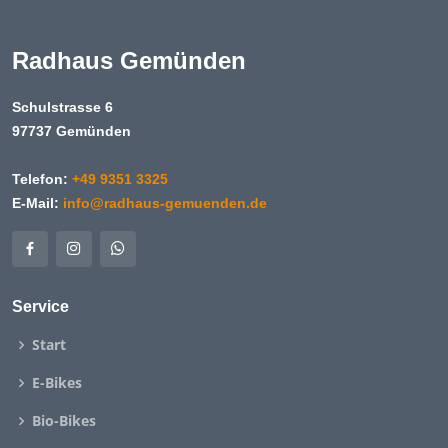
Radhaus Gemünden
Schulstrasse 6
97737 Gemünden
Telefon:
+49 9351 3325
E-Mail:
info@radhaus-gemuenden.de
Service
Start
E-Bikes
Bio-Bikes