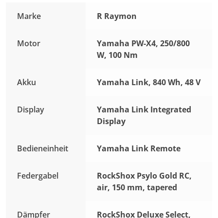
Marke
R Raymon
Motor
Yamaha PW-X4, 250/800
W, 100 Nm
Akku
Yamaha Link, 840 Wh, 48 V
Display
Yamaha Link Integrated
Display
Bedieneinheit
Yamaha Link Remote
Federgabel
RockShox Psylo Gold RC,
air, 150 mm, tapered
Dämpfer
RockShox Deluxe Select,