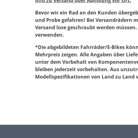
Info zu Versand oder Abholung vor Ort:
Bevor wir ein Rad an den Kunden übergeb
und Probe gefahren! Bei Versandrädern mu
Versand lose geschraubt werden müssen. 
verwenden.
*Die abgebildeten Fahrräder/E-Bikes kön
Mehrpreis zeigen. Alle Angaben über Lie
unter dem Vorbehalt von Komponentenverf
bleiben jederzeit vorbehalten. Aus unzut
Modellspezifikationen von Land zu Land 