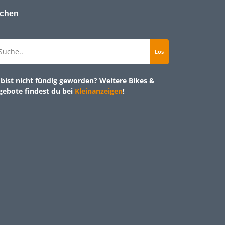
chen
bist nicht fündig geworden? Weitere Bikes &
gebote findest du bei
Kleinanzeigen
!