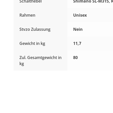
Schalthebel
Shimano SL-M315, R
Rahmen
Unisex
Stvzo Zulassung
Nein
Gewicht in kg
11,7
Zul. Gesamtgewicht in
80
kg