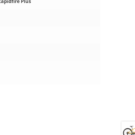
apidfire Plus