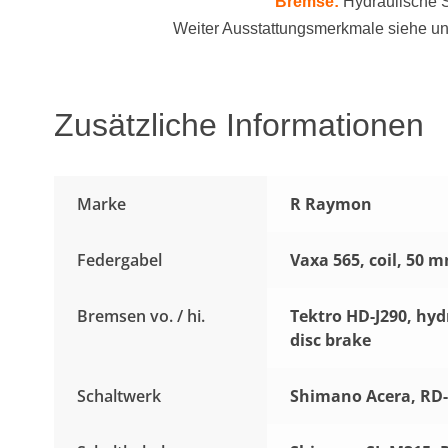
Bremse:
Hydraulische 
Weiter Ausstattungsmerkmale siehe unt
Zusätzliche Informationen
Marke
R Raymon
Federgabel
Vaxa 565, coil, 50 
Bremsen vo. / hi.
Tektro HD-J290, hydr
disc brake
Schaltwerk
Shimano Acera, RD-