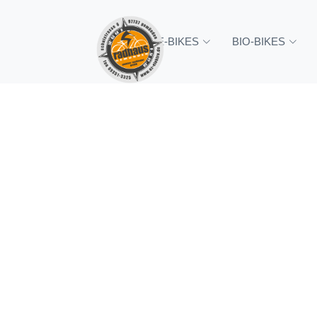
Startseite
Bio Bikes
Bio Bike Kinder/J
E-BIKES
BIO-BIKES