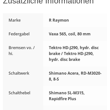
Zusätzliche Informationen
Marke
R Raymon
Federgabel
Vaxa 565, coil, 80 mm
Bremsen vo. /
Tektro HD-J290, hydr. disc
hi.
brake / Tektro HD-J290,
hydr. disc brake
Schaltwerk
Shimano Acera, RD-M3020-
8, 8-S
Schalthebel
Shimano SL-M315,
Rapidfire Plus