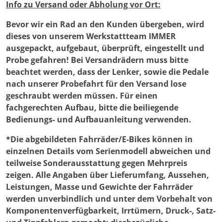
auf
Info zu Versand oder Abholung vor Ort:
der
Bevor wir ein Rad an den Kunden übergeben, wird
Produktseite
dieses von unserem Werkstattteam IMMER
gewählt
ausgepackt, aufgebaut, überprüft, eingestellt und
werden
Probe gefahren! Bei Versandrädern muss bitte
beachtet werden, dass der Lenker, sowie die Pedale
nach unserer Probefahrt für den Versand lose
geschraubt werden müssen. Für einen
fachgerechten Aufbau, bitte die beiliegende
Bedienungs- und Aufbauanleitung verwenden.
*Die abgebildeten Fahrräder/E-Bikes können in
einzelnen Details vom Serienmodell abweichen und
teilweise Sonderausstattung gegen Mehrpreis
zeigen. Alle Angaben über Lieferumfang, Aussehen,
Leistungen, Masse und Gewichte der Fahrräder
werden unverbindlich und unter dem Vorbehalt von
Komponentenverfügbarkeit, Irrtümern, Druck-, Satz-