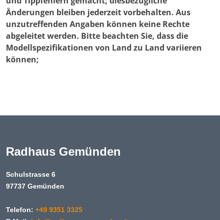
und Tippfehlern gemacht; diesbezügliche
Änderungen bleiben jederzeit vorbehalten. Aus
unzutreffenden Angaben können keine Rechte
abgeleitet werden. Bitte beachten Sie, dass die
Modellspezifikationen von Land zu Land variieren
können;
Radhaus Gemünden
Schulstrasse 6
97737 Gemünden
Telefon:
+49 9351 3325