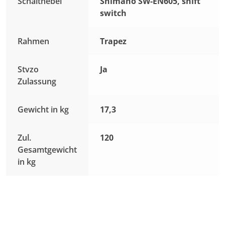
Schalthebel
Shimano SW-EN605, shift
switch
Rahmen
Trapez
Stvzo
Ja
Zulassung
Gewicht in kg
17,3
Zul.
120
Gesamtgewicht
in kg