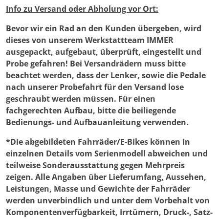
auf
Info zu Versand oder Abholung vor Ort:
der
Bevor wir ein Rad an den Kunden übergeben, wird
Produktseite
dieses von unserem Werkstattteam IMMER
gewählt
ausgepackt, aufgebaut, überprüft, eingestellt und
werden
Probe gefahren! Bei Versandrädern muss bitte
beachtet werden, dass der Lenker, sowie die Pedale
nach unserer Probefahrt für den Versand lose
geschraubt werden müssen. Für einen
fachgerechten Aufbau, bitte die beiliegende
Bedienungs- und Aufbauanleitung verwenden.
*Die abgebildeten Fahrräder/E-Bikes können in
einzelnen Details vom Serienmodell abweichen und
teilweise Sonderausstattung gegen Mehrpreis
zeigen. Alle Angaben über Lieferumfang, Aussehen,
Leistungen, Masse und Gewichte der Fahrräder
werden unverbindlich und unter dem Vorbehalt von
Komponentenverfügbarkeit, Irrtümern, Druck-, Satz-