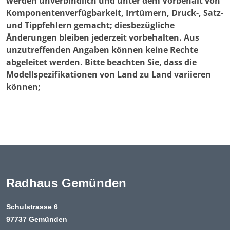
werden unverbindlich und unter dem Vorbehalt von
Komponentenverfügbarkeit, Irrtümern, Druck-, Satz-
und Tippfehlern gemacht; diesbezügliche
Änderungen bleiben jederzeit vorbehalten. Aus
unzutreffenden Angaben können keine Rechte
abgeleitet werden. Bitte beachten Sie, dass die
Modellspezifikationen von Land zu Land variieren
können;
Radhaus Gemünden
Schulstrasse 6
97737 Gemünden