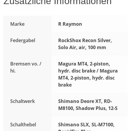
Zusätzliche Informationen
Marke
R Raymon
Federgabel
RockShox Recon Silver,
Solo Air, air, 100 mm
Bremsen vo. /
Magura MT4, 2-piston,
hi.
hydr. disc brake / Magura
MT4, 2-piston, hydr. disc
brake
Schaltwerk
Shimano Deore XT, RD-
M8100, Shadow Plus, 12-S
Schalthebel
Shimano SLX, SL-M7100,