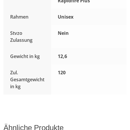
Rapidfire Plus
Rahmen
Unisex
Stvzo
Nein
Zulassung
Gewicht in kg
12,6
Zul.
120
Gesamtgewicht
in kg
Ähnliche Produkte